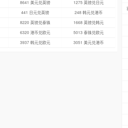
8641 美元兑英镑
1275 英镑兑日元
441 日元兑英镑
248 韩元兑港币
8220 英镑兑泰铢
1668 英镑兑韩元
6320 港币兑欧元
5013 泰铢兑欧元
3937 韩元兑欧元
3051 美元兑港币