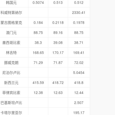
韩国元
0.5074
0.513
0.512
科威特第纳尔
2330.41
蒙古图格里克
0.184
0.2118
0.1978
澳门元
88.75
89.16
88.75
墨西哥比索
38.3
39.08
38.71
林吉特
168.65
170.17
169.41
挪威克朗
71.29
71.87
72.02
尼泊尔卢比
5.0454
新西兰元
415.59
418.72
418.8
菲律宾比索
12.38
12.63
12.44
巴基斯坦卢比
2.507
卡塔尔里亚尔
195.17