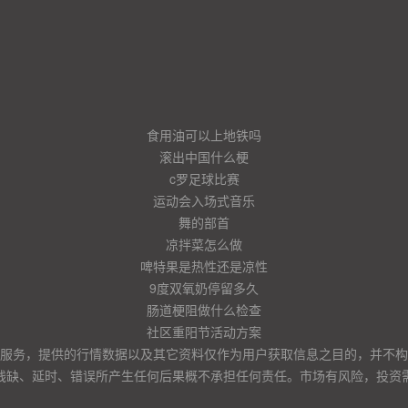
食用油可以上地铁吗
滚出中国什么梗
c罗足球比赛
运动会入场式音乐
舞的部首
凉拌菜怎么做
啤特果是热性还是凉性
9度双氧奶停留多久
肠道梗阻做什么检查
社区重阳节活动方案
服务，提供的行情数据以及其它资料仅作为用户获取信息之目的，并不构
残缺、延时、错误所产生任何后果概不承担任何责任。市场有风险，投资