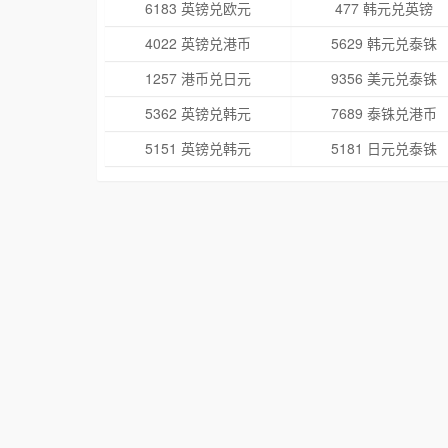
6183 英镑兑欧元
477 韩元兑英镑
4022 英镑兑港币
5629 韩元兑泰铢
1257 港币兑日元
9356 美元兑泰铢
5362 英镑兑韩元
7689 泰铢兑港币
5151 英镑兑韩元
5181 日元兑泰铢