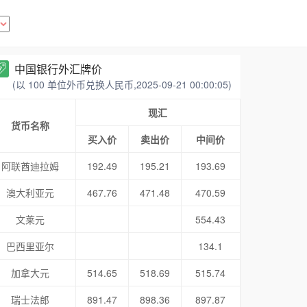
中国银行外汇牌价
(以 100 单位外币兑换人民币,2025-09-21 00:00:05)
现汇
货币名称
买入价
卖出价
中间价
阿联酋迪拉姆
192.49
195.21
193.69
澳大利亚元
467.76
471.48
470.59
文莱元
554.43
巴西里亚尔
134.1
加拿大元
514.65
518.69
515.74
瑞士法郎
891.47
898.36
897.87