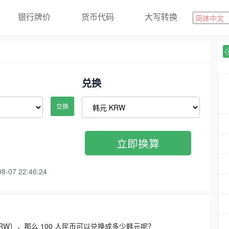
银行牌价
货币代码
大写转换
兑换
交换
立即换算
07 22:46:24
3300 KRW），那么 100 人民币可以兑换成多少韩元呢？